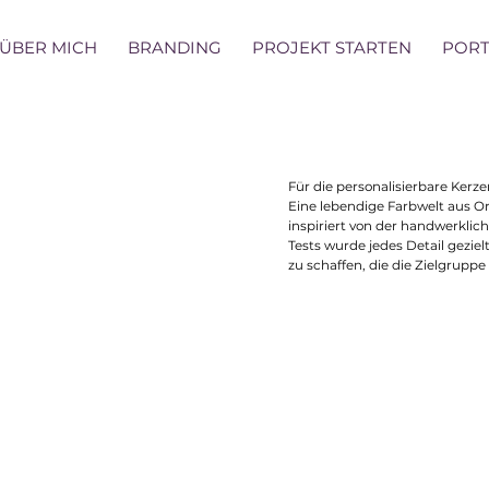
ÜBER MICH
BRANDING
PROJEKT STARTEN
PORT
Für die personalisierbare Ker
Eine lebendige Farbwelt aus Ora
inspiriert von der handwerkli
Tests wurde jedes Detail gezie
zu schaffen, die die Zielgruppe