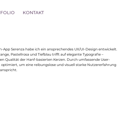
FOLIO
KONTAKT
zen-App Serenza habe ich ein ansprechendes UX/UI-Design entwickelt.
nge, Pastellrosa und Tiefblau trifft auf elegante Typografie –
chen Qualität der Hanf-basierten Kerzen. Durch umfassende User-
lt optimiert, um eine reibungslose und visuell starke Nutzererfahrung
 anspricht.